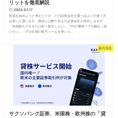
リットを徹底解説
2026.03.17
投資を始めようと考えたとき、どの証券会社を選べばよいか迷う方
は多いと思います。国内には数十社もの証券会社が存在しますが、
「外国株をできるだけ多く取引したい」「FXの通貨ペアを幅広く扱
いたい」「プロ仕様の取引ツールを使いた...
株式投資
サクソバンク証券、米国株・欧州株の「貸