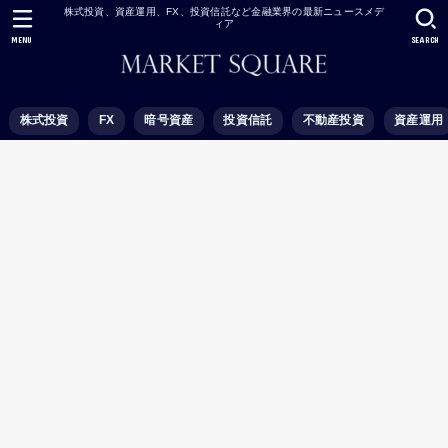
株式投資、資産運用、FX、投資信託など金融業界の最新ニュースメデ
ィア
MENU
SEARCH
株式投資
FX
暗号資産
投資信託
不動産投資
資産運用