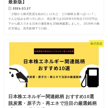
最新版】
2026.03.27
「少額から株式投資を始めたいけれど、どの銘柄を選べばいい？」
そんな悩みを持つ方に向け、本記事では2026年3月時点で20万円以
下から購入できる日本の優良株を20銘柄厳選しました。 2026年の株
式市場は、高市政権下での財...
株式投資
日本株エネルギー関連銘柄 おすすめ10選
脱炭素・原子力・再エネで注目の厳選銘柄