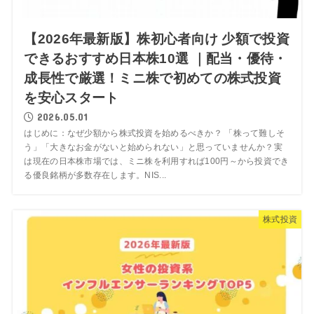
【2026年最新版】株初心者向け 少額で投資
できるおすすめ日本株10選 ｜配当・優待・
成長性で厳選！ミニ株で初めての株式投資
を安心スタート
2026.05.01
はじめに：なぜ少額から株式投資を始めるべきか？ 「株って難しそ
う」「大きなお金がないと始められない」と思っていませんか？実
は現在の日本株市場では、ミニ株を利用すれば100円～から投資でき
る優良銘柄が多数存在します。NIS...
株式投資