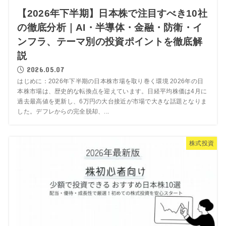
【2026年下半期】日本株で注目すべき10社
の徹底分析｜AI・半導体・金融・防衛・イ
ンフラ、テーマ別の投資ポイントを徹底解
説
2026.05.07
はじめに：2026年下半期の日本株市場を取り巻く環境 2026年の日
本株市場は、歴史的な転換点を迎えています。日経平均株価は4月に
過去最高値を更新し、6万円の大台接近が市場で大きな話題となりま
した。デフレからの完全脱却、...
株式投資