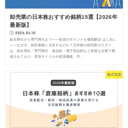
卸売業の日本株おすすめ銘柄15選【2026年
最新版】
2026.04.10
総合商社から専門商社まで——投資のポイントを徹底解説 はじめに
——なぜ今、卸売業株に注目するのか？日本株の卸売業セクター
は、総合商社・専門商社・食品卸・電子部品卸など多様な企業で構
成されており、景気サイクルや資源価格、円...
株式投資