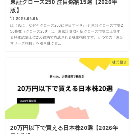
東証グロース250 注目銘柄15選【2026年
版】
2026.04.06
はじめに：なぜ今グロース250に注目すべきか？ 東証グロース市場2
50指数（グロース250）は、東京証券取引所グロース市場に上場す
る時価総額上位250銘柄で構成される株価指数です。かつての「東証
マザーズ指数」を引き継ぐ存...
株式投資
20万円以下で買える日本株20選【2026年