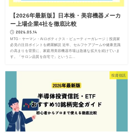
【2026年最新版】日本株・美容機器メーカ
ー上場企業4社を徹底比較
2026.05.14
MTG・ヤーマン・Aiロボティクス・ビューティーガレージ｜投資家
必見の注目ポイントを網羅解説 近年、セルフケアブームや健康意識
の高まりを背景に、家庭用美容機器市場は急速な拡大を続けていま
す。「サロン品質を自宅で」というニ...
投資信託