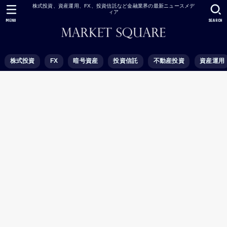
株式投資、資産運用、FX、投資信託など金融業界の最新ニュースメデ
ィア
MENU
SEARCH
株式投資
FX
暗号資産
投資信託
不動産投資
資産運用