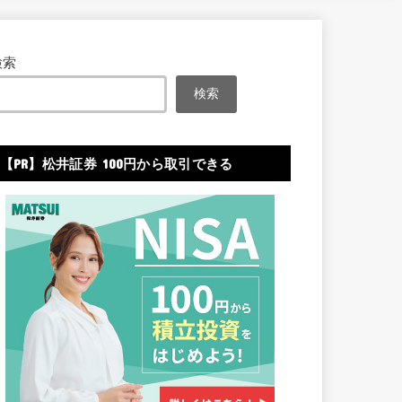
検索
検索
【PR】松井証券 100円から取引できる