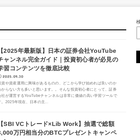
【2025年最新版】日本の証券会社YouTube
チャンネル完全ガイド｜投資初心者が必見の
学習コンテンツを徹底比較
2025.09.30
投資や資産運用に興味があるものの、どこから学び始めれば良いのか
わからない方も多いと思います。。そんな投資初心者にとって、証券
会社が運営するYouTubeチャンネルは非常に価値の高い学習ツールで
す。2025年現在、日本の主...
【SBI VCトレード×Lib Work】抽選で総額
3,000万円相当分のBTCプレゼントキャンペ