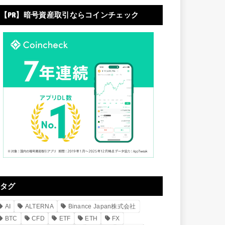
【PR】暗号資産取引ならコインチェック
タグ
AI
ALTERNA
Binance Japan株式会社
BTC
CFD
ETF
ETH
FX