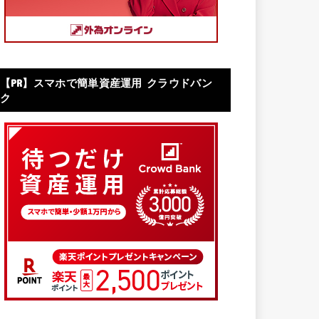
【PR】スマホで簡単資産運用 クラウドバン
ク