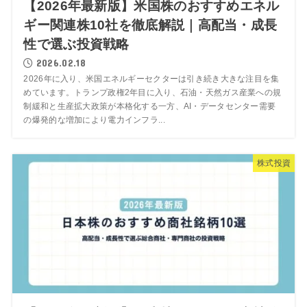
【2026年最新版】米国株のおすすめエネル
ギー関連株10社を徹底解説｜高配当・成長
性で選ぶ投資戦略
2026.02.18
2026年に入り、米国エネルギーセクターは引き続き大きな注目を集
めています。トランプ政権2年目に入り、石油・天然ガス産業への規
制緩和と生産拡大政策が本格化する一方、AI・データセンター需要
の爆発的な増加により電力インフラ...
株式投資