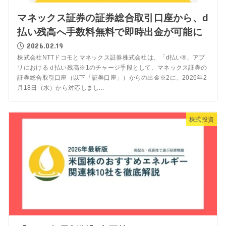
マネックス証券の証券総合取引口座から、d
払い残高へ手数料無料で即時出金が可能に
2026.02.19
株式会社NTTドコモとマネックス証券株式会社は、「d払い®」アプ
リにおけるｄ払い残高※1のチャージ手段として、マネックス証券の
証券総合取引口座（以下「証券口座」）からの出金※2に、2026年2
月18日（水）から対応しまし...
株式投資