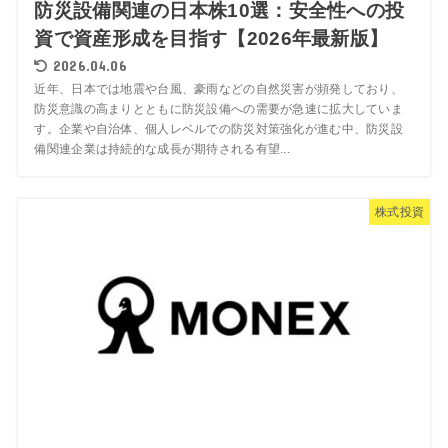
防災設備関連の日本株10選：安全性への投
資で資産形成を目指す【2026年最新版】
2026.04.06
近年、日本では地震や台風、豪雨などの自然災害が頻発しており、
防災意識の高まりとともに防災設備への需要が急速に拡大していま
す。企業や自治体、個人レベルでの防災対策強化が進む中、防災設
備関連企業は持続的な成長が期待される有望...
株式投資