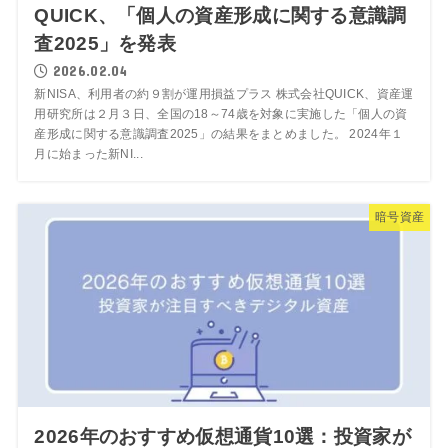
QUICK、「個人の資産形成に関する意識調
査2025」を発表
2026.02.04
新NISA、利用者の約９割が運用損益プラス 株式会社QUICK、資産運
用研究所は２月３日、全国の18～74歳を対象に実施した「個人の資
産形成に関する意識調査2025」の結果をまとめました。 2024年１
月に始まった新NI...
暗号資産
2026年のおすすめ仮想通貨10選：投資家が