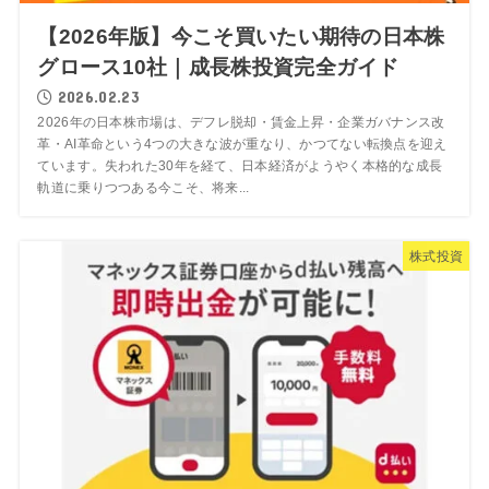
【2026年版】今こそ買いたい期待の日本株
グロース10社｜成長株投資完全ガイド
2026.02.23
2026年の日本株市場は、デフレ脱却・賃金上昇・企業ガバナンス改
革・AI革命という4つの大きな波が重なり、かつてない転換点を迎え
ています。失われた30年を経て、日本経済がようやく本格的な成長
軌道に乗りつつある今こそ、将来...
株式投資