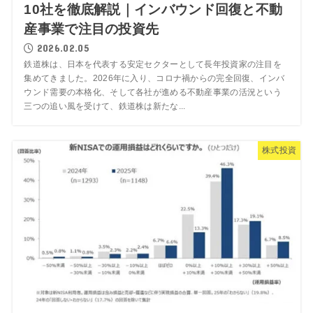
10社を徹底解説｜インバウンド回復と不動
産事業で注目の投資先
2026.02.05
鉄道株は、日本を代表する安定セクターとして長年投資家の注目を
集めてきました。2026年に入り、コロナ禍からの完全回復、インバ
ウンド需要の本格化、そして各社が進める不動産事業の活況という
三つの追い風を受けて、鉄道株は新たな...
株式投資