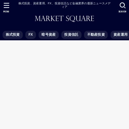
株式投資、資産運用、FX、投資信託など金融業界の最新ニュースメデ
ィア
MENU
SEARCH
株式投資
FX
暗号資産
投資信託
不動産投資
資産運用