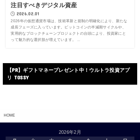
注目すべきデジタル資産
2026.02.01
2026年の仮想通貨市場は、技術革新と規制の明確化により、新たな
成長フェーズに入っています。ビットコインの半減期サイクルや、
実用的なブロックチェーンプロジェクトの台頭により、投資家にと
って魅力的な選択肢が増えています。 ...
【PR】ギフトマネープレゼント中！ウルトラ投資アプ
リ TOSSY
HOME
2026年2月