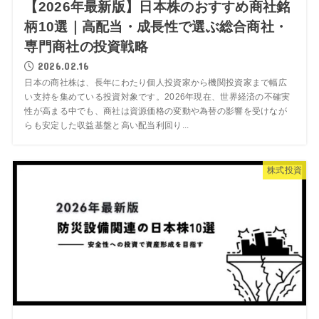
【2026年最新版】日本株のおすすめ商社銘
柄10選｜高配当・成長性で選ぶ総合商社・
専門商社の投資戦略
2026.02.16
日本の商社株は、長年にわたり個人投資家から機関投資家まで幅広
い支持を集めている投資対象です。2026年現在、世界経済の不確実
性が高まる中でも、商社は資源価格の変動や為替の影響を受けなが
らも安定した収益基盤と高い配当利回り...
株式投資