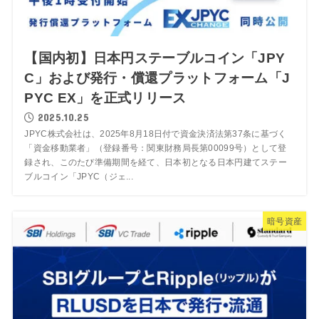
【国内初】日本円ステーブルコイン「JPY
C」および発行・償還プラットフォーム「J
PYC EX」を正式リリース
2025.10.25
JPYC株式会社は、2025年8月18日付で資金決済法第37条に基づく
「資金移動業者」（登録番号：関東財務局長第00099号）として登
録され、このたび準備期間を経て、日本初となる日本円建てステー
ブルコイン「JPYC（ジェ...
暗号資産