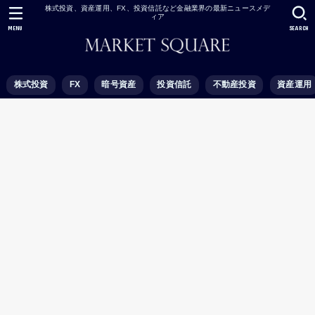
株式投資、資産運用、FX、投資信託など金融業界の最新ニュースメデ
ィア
MENU
SEARCH
株式投資
FX
暗号資産
投資信託
不動産投資
資産運用