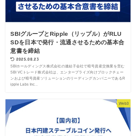
SBIグループとRipple（リップル）がRLU
SDを日本で発行・流通させるための基本合
意書を締結
2025.08.23
SBIホールディングス株式会社の連結子会社で暗号資産交換業を営む
SBI VCトレード株式会社は、エンタープライズ向けブロックチェー
ンおよび暗号資産ソリューションのリーディングカンパニーであるR
ipple Labs Inc...
Web3