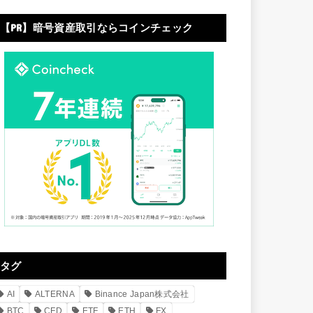
【PR】暗号資産取引ならコインチェック
タグ
AI
ALTERNA
Binance Japan株式会社
BTC
CFD
ETF
ETH
FX