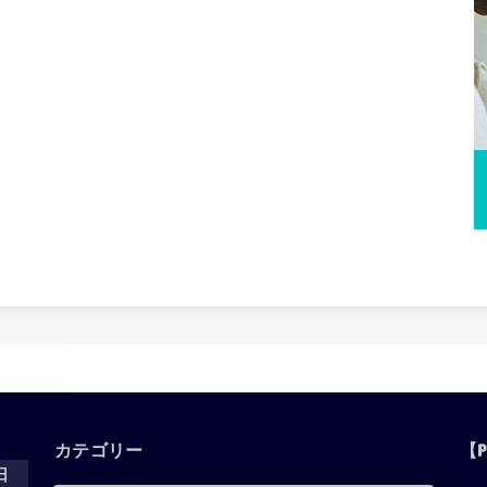
カテゴリー
【P
日