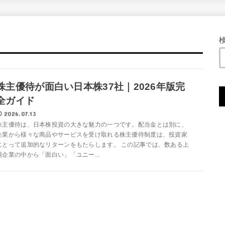
株主優待が面白い日本株37社｜2026年版完
全ガイド
2026.07.13
株主優待は、日本株投資の大きな魅力の一つです。配当金とは別に、
企業から様々な商品やサービスを受け取れる株主優待制度は、投資家
にとって追加的なリターンをもたらします。 この記事では、数ある上
場企業の中から「面白い」「ユニー...