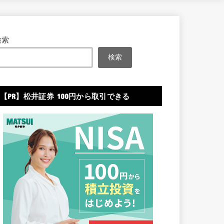
検索
検索
【PR】松井証券 100円から取引できる