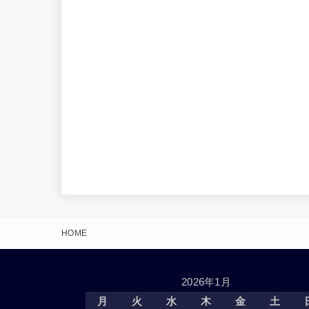
HOME
2026年1月
月
火
水
木
金
土