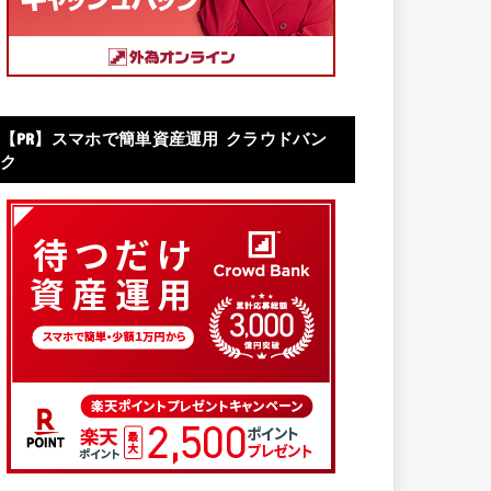
【PR】スマホで簡単資産運用 クラウドバン
ク