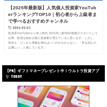
【2025年最新版】人気個人投資家YouTub
erランキングTOP10｜初心者から上級者ま
で学べるおすすめチャンネル
2026.05.03
投資系YouTuberから学ぶ時代 2024年に新NISA制度がスタートして
以降、投資を始める個人投資家が増えていると思います。しかし、
現在も「どこから情報を得ればいいのかわからない」「本を読むの
は難しい」と感じている方...
【PR】ギフトマネープレゼント中！ウルトラ投資アプ
リ TOSSY