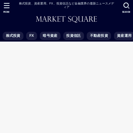
株式投資、資産運用、FX、投資信託など金融業界の最新ニュースメデ
ィア
MENU
SEARCH
株式投資
FX
暗号資産
投資信託
不動産投資
資産運用