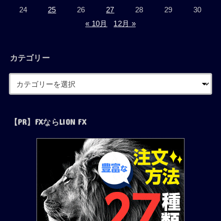
24
25
26
27
28
29
30
« 10月
12月 »
カテゴリー
【PR】FXならLION FX