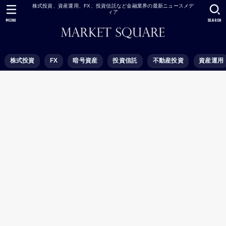
株式投資、資産運用、FX、投資信託など金融業界の最新ニュースメデ
ィア
MENU
SEARCH
株式投資
FX
暗号資産
投資信託
不動産投資
資産運用