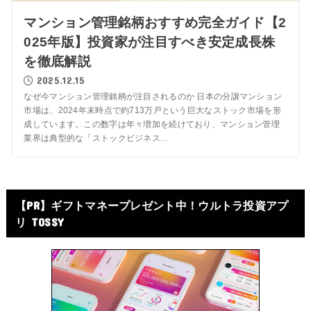
マンション管理銘柄おすすめ完全ガイド【2
025年版】投資家が注目すべき安定成長株
を徹底解説
2025.12.15
なぜ今マンション管理銘柄が注目されるのか 日本の分譲マンション
市場は、2024年末時点で約713万戸という巨大なストック市場を形
成しています。この数字は年々増加を続けており、マンション管理
業界は典型的な「ストックビジネス...
【PR】ギフトマネープレゼント中！ウルトラ投資アプ
リ TOSSY