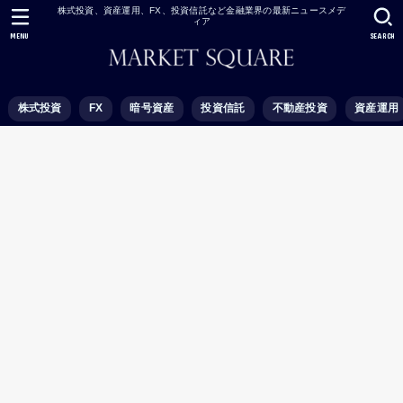
株式投資、資産運用、FX、投資信託など金融業界の最新ニュースメデ
ィア
MENU
SEARCH
株式投資
FX
暗号資産
投資信託
不動産投資
資産運用