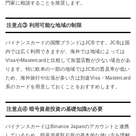
門家に相談することを推奨します。
注意点③ 利用可能な地域の制限
バイナンスカードの国際ブランドはJCBです。JCBは国
内では広く利用できますが、海外では地域によっては
VisaやMastercardと比較して加盟店数が少ない場合があ
ります。特に欧米の一部の地域ではJCBの普及率が低い
ため、海外旅行や出張が多い方は別途Visa・Mastercard
系のカードを用意しておくことをおすすめします。
注意点④ 暗号資産投資の基礎知識が必要
バイナンスカードはBinance Japanのアカウントと連携
しているため、暗号資産取引所の基本的な使い方を理解