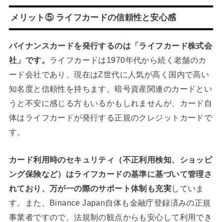
メリット⑤ ライフカードの信頼性と安心感
バイナンスカードを発行するのは「ライフカード株式会
社」です。
ライフカードは1970年代から続く老舗のカ
ード会社であり、現在はZ世代に人気が高く国内で高い
知名度と信頼性を持ちます。暗号資産関連のカードとい
うと不安に感じる方もいるかもしれませんが、カード自
体はライフカードが発行する正規のクレジットカードで
す。
カード利用時のセキュリティ（不正利用検知、ショッピ
ング保険など）はライフカードの基準に基づいて管理さ
れており、万が一の際のサポート体制も充実
していま
す。また、Binance Japan自体も金融庁登録済みの正規
事業者ですので、法規制の観点からも安心して利用でき