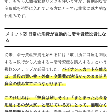
す。もちろん価格変動リスクも伴いますが、長期的な資
産形成を視野に入れている方にとっては非常に魅力的な
仕組みです。
メリット② 日常の消費が自動的に暗号資産投資にな
る
従来、暗号資産投資を始めるには「取引所に口座を開設
する→銀行から入金する→暗号資産を購入する」という
複数のステップが必要でした。
バイナンスカードを使え
ば、普段の買い物・外食・交通費の決済がそのまま暗号
資産の積み立てにつながります。
この仕組みは、「投資は難しそう」「まとまったお金を
用意するのが大変」と感じている方にとって、無理なく
暗号資産と付き合えます。
意識せずに日常生活を送るだ