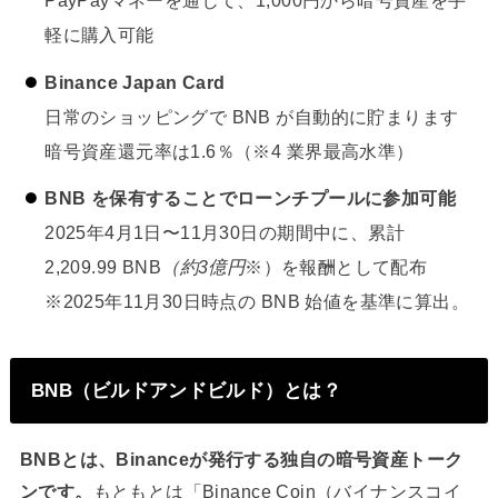
PayPayマネーを通じて、1,000円から暗号資産を手
軽に購入可能
Binance Japan Card
日常のショッピングで BNB が自動的に貯まります
暗号資産還元率は1.6％（※4 業界最高水準）
BNB を保有することでローンチプールに参加可能
2025年4月1日〜11月30日の期間中に、累計
2,209.99 BNB
（約3億円
※）を報酬として配布
※2025年11月30日時点の BNB 始値を基準に算出。
BNB（ビルドアンドビルド）とは？
BNBとは、Binanceが発行する独自の暗号資産トーク
ンです。
もともとは「Binance Coin（バイナンスコイ