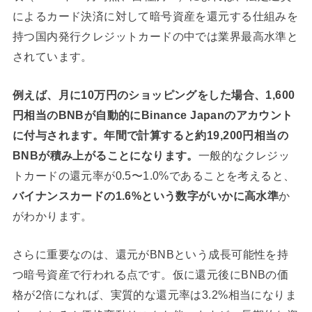
によるカード決済に対して暗号資産を還元する仕組みを
持つ国内発行クレジットカードの中では業界最高水準と
されています。
例えば、月に10万円のショッピングをした場合、1,600
円相当のBNBが自動的にBinance Japanのアカウント
に付与されます。年間で計算すると約19,200円相当の
BNBが積み上がることになります。
一般的なクレジッ
トカードの還元率が0.5〜1.0%であることを考えると、
バイナンスカードの1.6%という数字がいかに高水準
か
がわかります。
さらに重要なのは、還元がBNBという成長可能性を持
つ暗号資産で行われる点です。仮に還元後にBNBの価
格が2倍になれば、実質的な還元率は3.2%相当になりま