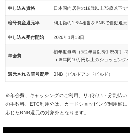
申し込み資格
日本国内居住の18歳以上75歳以下で
暗号資産還元率
利用額の1.6%相当をBNBで自動還元
申し込み受付開始
2026年1月13日
初年度無料（※2年目以降1,650円（税
年会費
（※年間10万円以上のショッピング利
還元される暗号資産
BNB（ビルドアンドビルド）
※年会費、キャッシングのご利用、リボ払い・分割払い
の手数料、ETC利用分は、カードショッピング利用額に
応じたBNB還元の対象外となります。