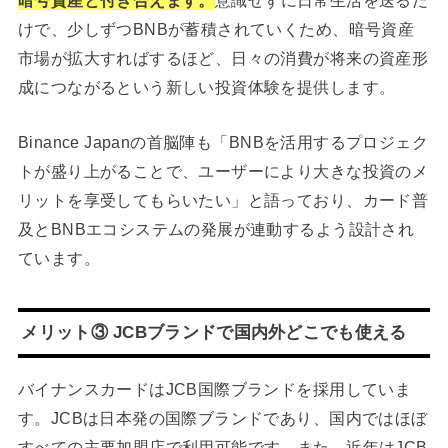
けで、少しずつBNBが蓄積されていくため、暗号資産
市場が拡大すればするほど、日々の消費が将来の資産形
成につながるという新しい投資体験を提供します。
Binance Japanの首脳陣も「BNBを活用するプロジェク
トが盛り上がることで、ユーザーにより大きな投資のメ
リットを享受してもらいたい」と語っており、カード普
及とBNBエコシステムの発展が連動するよう設計され
ています。
メリット③ JCBブランドで国内外どこでも使える
バイナンスカードはJCB国際ブランドを採用していま
す。JCBは日本発の国際ブランドであり、国内ではほぼ
すべての主要加盟店で利用可能です。また、近年はJCB