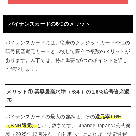
バイナンスカードの6つのメリット
バイナンスカードには、従来のクレジットカードや他の
暗号資産還元カードと比較して際立つ複数のメリットが
あります。以下では、特に重要な6つのポイントを詳し
く解説します。
メリット① 業界最高水準（※4 ）の1.6%暗号資産還
元
バイナンスカードの最大の強みは、その
還元率1.6%
（BNB還元）
という数字です。Binance Japanの公式発
表（2025年12月時点、自社調べ）によれば、法定通貨