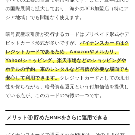
の国際展開も拡大しており、海外のJCB加盟店（特にア
ジア地域）でも問題なく使えます。
暗号資産取引所が発行するカードはプリペイド形式やデ
ビットカード形式が多いですが、
バイナンスカードはク
レジットカードであるため、Amazonやメルカリ、
Yahoo!ショッピング、楽天市場などのショッピングや
ホテルの予約、車のレンタルなど与信が必要な場面でも
安心して利用できます。
クレジットカードとしての汎用
性を保ちながら、暗号資産還元という付加価値を提供し
ている点が、このカードの特徴の一つです。
メリット④ 貯めたBNBをさらに運用できる
バイナンスカードで還元されたBNBは、そのまま保有