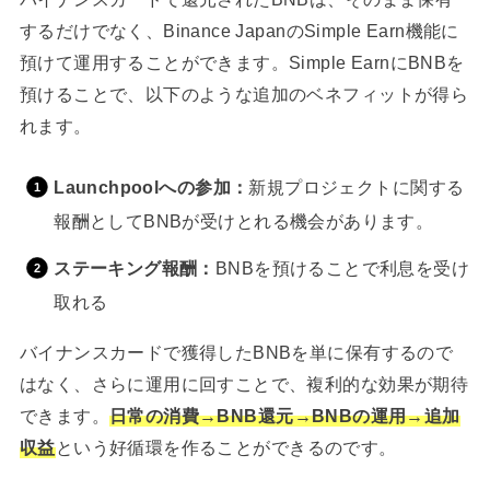
するだけでなく、Binance JapanのSimple Earn機能に
預けて運用することができます。Simple EarnにBNBを
預けることで、以下のような追加のベネフィットが得ら
れます。
Launchpoolへの参加：
新規プロジェクトに関する
報酬としてBNBが受けとれる機会があります。
ステーキング報酬：
BNBを預けることで利息を受け
取れる
バイナンスカードで獲得したBNBを単に保有するので
はなく、さらに運用に回すことで、複利的な効果が期待
できます。
日常の消費→BNB還元→BNBの運用→追加
収益
という好循環を作ることができるのです。