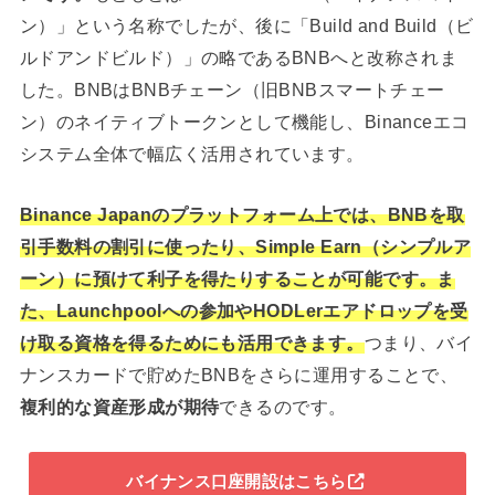
ン）」という名称でしたが、後に「Build and Build（ビ
ルドアンドビルド）」の略であるBNBへと改称されま
した。BNBはBNBチェーン（旧BNBスマートチェー
ン）のネイティブトークンとして機能し、Binanceエコ
システム全体で幅広く活用されています。
Binance Japanのプラットフォーム上では、BNBを取
引手数料の割引に使ったり、Simple Earn（シンプルア
ーン）に預けて利子を得たりすることが可能です。ま
た、Launchpoolへの参加やHODLerエアドロップを受
け取る資格を得るためにも活用できます。
つまり、バイ
ナンスカードで貯めたBNBをさらに運用することで、
複利的な資産形成が期待
できるのです。
バイナンス口座開設はこちら