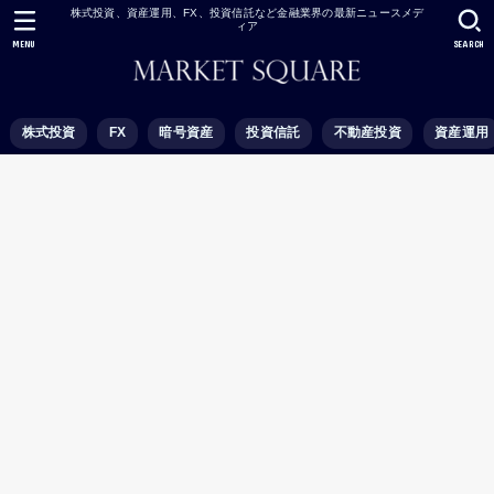
株式投資、資産運用、FX、投資信託など金融業界の最新ニュースメデ
ィア
MENU
SEARCH
株式投資
FX
暗号資産
投資信託
不動産投資
資産運用