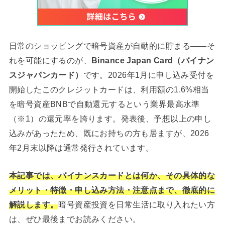
日常のショッピングで暗号資産が自動的に貯まる——そ
れを可能にするのが、
Binance Japan Card（バイナン
スジャパンカード）
です。2026年1月に申し込み受付を
開始したこのクレジットカードは、利用額の1.6%相当
を暗号資産BNBで自動還元するという業界最高水準
（※1）の還元率を誇ります。発表後、予想以上の申し
込みがあったため、既にお持ちの方も居ますが、2026
年2月末以降は通常発行されています。
本記事では、バイナンスカードとは何か、その具体的な
メリット・特徴・申し込み方法・注意点まで、徹底的に
解説します。
暗号資産投資を日常生活に取り入れたい方
は、ぜひ最後までお読みください。