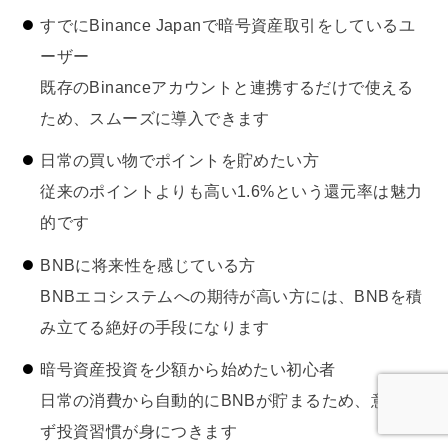
すでにBinance Japanで暗号資産取引をしているユ
ーザー
既存のBinanceアカウントと連携するだけで使える
ため、スムーズに導入できます
日常の買い物でポイントを貯めたい方
従来のポイントよりも高い1.6%という還元率は魅力
的です
BNBに将来性を感じている方
BNBエコシステムへの期待が高い方には、BNBを積
み立てる絶好の手段になります
暗号資産投資を少額から始めたい初心者
日常の消費から自動的にBNBが貯まるため、意識せ
ず投資習慣が身につきます