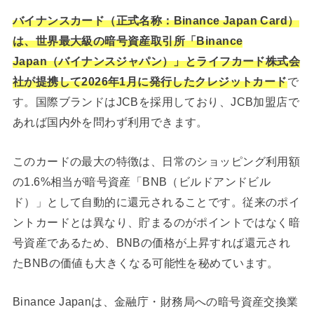
バイナンスカード（正式名称：Binance Japan Card）
は、世界最大級の暗号資産取引所「Binance
Japan（バイナンスジャパン）」とライフカード株式会
社が提携して2026年1月に発行したクレジットカード
で
す。国際ブランドはJCBを採用しており、JCB加盟店で
あれば国内外を問わず利用できます。
このカードの最大の特徴は、日常のショッピング利用額
の1.6%相当が暗号資産「BNB（ビルドアンドビル
ド）」として自動的に還元されることです。従来のポイ
ントカードとは異なり、貯まるのがポイントではなく暗
号資産であるため、BNBの価格が上昇すれば還元され
たBNBの価値も大きくなる可能性を秘めています。
Binance Japanは、金融庁・財務局への暗号資産交換業