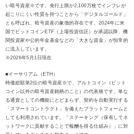
い暗号資産※です。発行上限が2,100万枚でインフレが
起こりにくい性質を持つことから「デジタルゴールド」
とも呼ばれ、暗号資産の象徴的存在です。2024年に米
国でビットコインETF（上場投資信託）が承認以降、機
関投資家や公的年金基金などの「大きな資金」が恒常的
に流入しています。
※2026年5月1日現在
■イーサリアム（ETH）
時価総額第2位の暗号資産※で、アルトコイン（ビット
コイン以外の暗号資産銘柄のこと）の代表格です。単な
る通貨としての機能にとどまらず、契約を自動実行する
「スマートコントラクト」を備えたプラットフォームと
しても利用されています。「ステーキング（保有してネ
ットワークに貢献することで報酬を得る仕組み）」に対