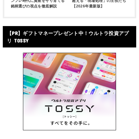
ンフレ時代に資産を守り育てる
超える「現場処理」の主役たち
銘柄選びの視点を徹底解説
【2026年最新版】
【PR】ギフトマネープレゼント中！ウルトラ投資アプ
リ TOSSY