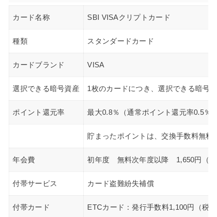
カード名称
SBI VISAクリプトカード
種類
スタンダードカード
カードブランド
VISA
選択できる暗号資産
1枚のカードにつき、選択できる暗号資
ポイント還元率
最大0.8％（通常ポイント還元率0.5
貯まったポイントは、交換手数料無料で
年会費
初年度 無料次年度以降 1,650円（
付帯サービス
カード盗難紛失補償
付帯カード
ETCカード：発行手数料1,100円（税込）Appl