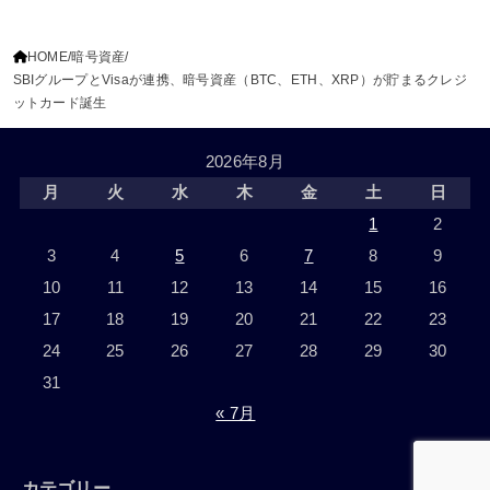
HOME
暗号資産
SBIグループとVisaが連携、暗号資産（BTC、ETH、XRP）が貯まるクレジ
ットカード誕生
2026年8月
月
火
水
木
金
土
日
1
2
3
4
5
6
7
8
9
10
11
12
13
14
15
16
17
18
19
20
21
22
23
24
25
26
27
28
29
30
31
« 7月
カテゴリー