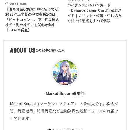
2025.11.06
バイナンスジャパンカード
【暗号資産投資家1,004名に聞く】
（Binance Japan Card）完全ガ
2025年上半期の利益実感1位は
イド｜メリット・特徴・申し込み
「ビットコイン」。下半期は国内
方法・注意点をすべて解説
株式・海外株式にも関心が集中
【J-CAM調査】
ABOUT US
Market Square編集部
Market Square（マーケットスクエア） の管理人です。株式投
資、資産運用、暗号資産など金融業界の最新ニュースをお届け
しています。