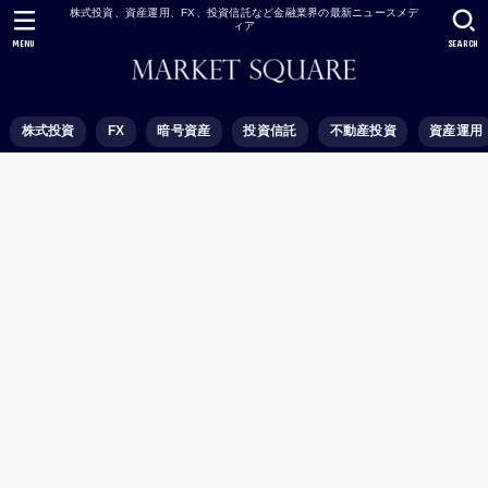
株式投資、資産運用、FX、投資信託など金融業界の最新ニュースメデ
ィア
MENU
SEARCH
株式投資
FX
暗号資産
投資信託
不動産投資
資産運用