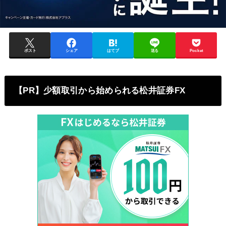
ポスト
シェア
はてブ
送る
Pocket
【PR】少額取引から始められる松井証券FX