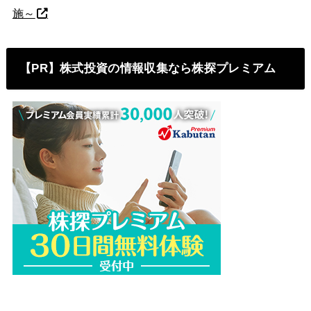
施～
【PR】株式投資の情報収集なら株探プレミアム