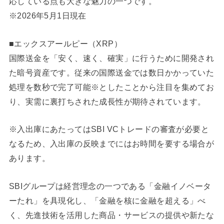
応している点も大きな魅力の一つです。
※2026年5月1日現在
■エックスアールピー（XRP）
国際送金を「安く、速く、確実」に行うために開発され
た暗号資産です。従来の国際送金では数日かかっていた
処理を数秒で完了可能※としたことから注目を集めてお
り、実需に裏打ちされた成長性が期待されています。
※入出庫にあたってはSBI VCトレードの審査が必要と
なるため、入出庫の反映までにはお時間を要する場合が
あります。
SBIグループは経営理念の一つである「金融イノベータ
ーたれ」を具現化し、「金融を核に金融を超える」べ
く、先進技術を活用した商品・サービスの提供や新たな