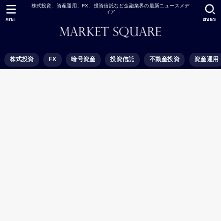
株式投資、資産運用、FX、投資信託など金融業界の最新ニュースメデ
ィア
MENU
SEARCH
株式投資
FX
暗号資産
投資信託
不動産投資
資産運用