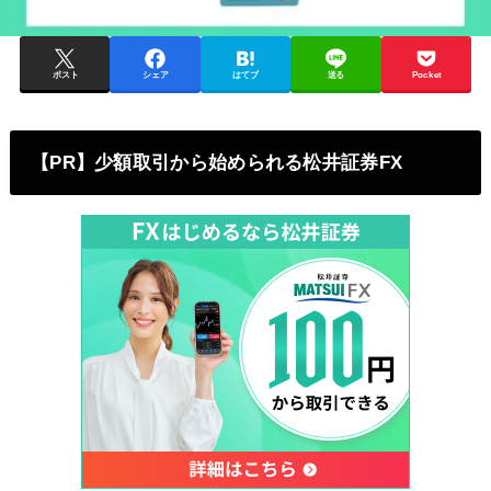
ポスト
シェア
はてブ
送る
Pocket
【PR】少額取引から始められる松井証券FX