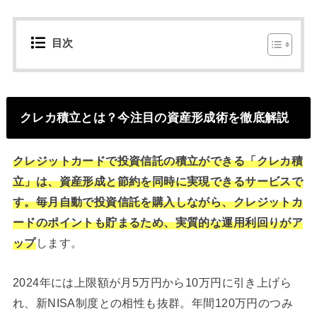
目次
クレカ積立とは？今注目の資産形成術を徹底解説
クレジットカードで投資信託の積立ができる「クレカ積
立」は、資産形成と節約を同時に実現できるサービスで
す。毎月自動で投資信託を購入しながら、クレジットカ
ードのポイントも貯まるため、実質的な運用利回りがア
ップ
します。
2024年には上限額が月5万円から10万円に引き上げら
れ、新NISA制度との相性も抜群。年間120万円のつみ