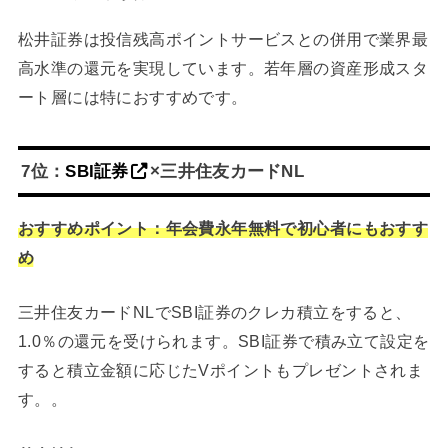
松井証券は投信残高ポイントサービスとの併用で業界最
高水準の還元を実現しています。若年層の資産形成スタ
ート層には特におすすめです。
7位：
SBI証券
×三井住友カードNL
おすすめポイント：年会費永年無料で初心者にもおすす
め
三井住友カードNLでSBI証券のクレカ積立をすると、
1.0％の還元を受けられます。SBI証券で積み立て設定を
すると積立金額に応じたVポイントもプレゼントされま
す。。