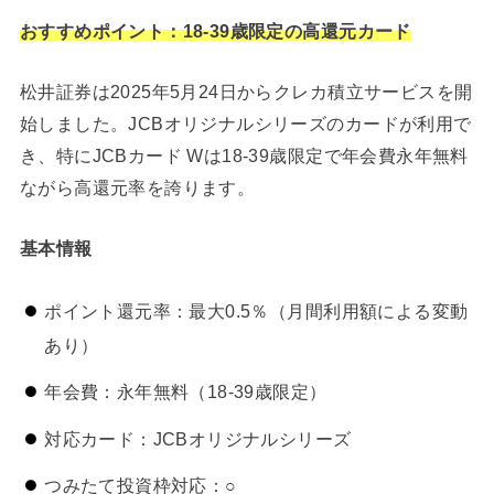
おすすめポイント：18-39歳限定の高還元カード
松井証券は2025年5月24日からクレカ積立サービスを開
始しました。JCBオリジナルシリーズのカードが利用で
き、特にJCBカード Wは18-39歳限定で年会費永年無料
ながら高還元率を誇ります。
基本情報
ポイント還元率：最大0.5％（月間利用額による変動
あり）
年会費：永年無料（18-39歳限定）
対応カード：JCBオリジナルシリーズ
つみたて投資枠対応：○