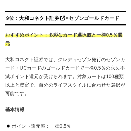
9位：
大和コネクト証券
×セゾンゴールドカード
おすすめポイント：多彩なカード選択肢と一律0.5％還
元
大和コネクト証券では、クレディセゾン発行のセゾンカ
ード・UCカードのゴールドカードで一律0.5％の永久不
滅ポイント還元が受けられます。対象カードは100種類
以上と豊富で、自分のライフスタイルに合わせた選択が
可能です。
基本情報
ポイント還元率：一律0.5％