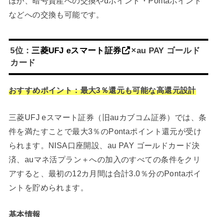
ほか、暗号資産への交換やdポイント・Pontaポイント
などへの交換も可能です。
5位：
三菱UFJ eスマート証券
×au PAY ゴールド
カード
おすすめポイント：最大3％還元も可能な高還元設計
三菱UFJ eスマート証券（旧auカブコム証券）では、条
件を満たすことで最大3％のPontaポイント還元が受け
られます。NISA口座開設、au PAY ゴールドカード決
済、auマネ活プラン＋への加入のすべての条件をクリ
アすると、最初の12カ月間は合計3.0％分のPontaポイ
ントを貯められます。
基本情報