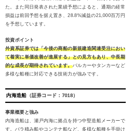
た。また同日発表された業績予想によると、通期の経常
損益は前回予想を据え置き、28.8%減益の21,000百万円
を予想しています。
投資ポイント
外資系証券では「今後の商船の新規建造関連受注におい
て着実に単価改善が進展する」との見方もあり、中長期
的な成長が期待されています。
バルカーやタンカーなど
多様な船種に対応できる技術力が強みです。
内海造船
（証券コード：7018）
事業概要と強み
内海造船は、瀬戸内海に拠点を持つ中堅造船メーカーで
す。バラ積み船やコンテナ船など、多様な船種を手掛け