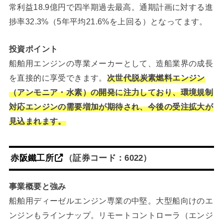
常利益18.9億円で四半期過去最高。通期計画に対する進
捗率32.3%（5年平均21.6%を上回る）となってます。
投資ポイント
船舶用エンジンの専業メーカーとして、造船業界の成長
を直接的に享受できます。
次世代脱炭素燃料エンジン
（アンモニア・水素）の開発に注力しており、環境規制
対応エンジンの需要増加が期待され、今後の受注拡大が
見込まれます。
赤阪鐵工所
（証券コード：6022）
事業概要と強み
船舶用ディーゼルエンジン専業の中堅。大型船向けのエ
ンジンもラインナップ。リモートコントローラ（エンジ