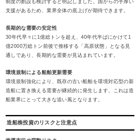
制度の創設も検討すると明記しました。国からの手厚い
支援があるため、業界全体の底上げが期待できます。
長期的な需要の安定性
30年代早々に1億総トンを超え、40年代半ばにかけて1
億2000万総トン前後で推移する「高原状態」となる見
通しであり、長期的な需要が見込まれています。
環境規制による船舶更新需要
環境規制強化により、既存の古い船舶を環境対応型の新
造船に置き換える需要が継続的に発生します。これは造
船業界にとって大きな追い風となります。
造船株投資のリスクと注意点