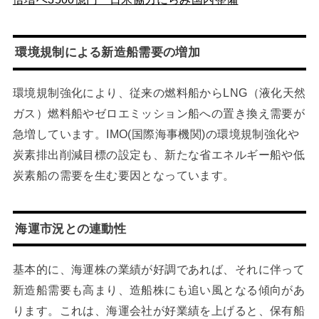
環境規制による新造船需要の増加
環境規制強化により、従来の燃料船からLNG（液化天然
ガス）燃料船やゼロエミッション船への置き換え需要が
急増しています。IMO(国際海事機関)の環境規制強化や
炭素排出削減目標の設定も、新たな省エネルギー船や低
炭素船の需要を生む要因となっています。
海運市況との連動性
基本的に、海運株の業績が好調であれば、それに伴って
新造船需要も高まり、造船株にも追い風となる傾向があ
ります。これは、海運会社が好業績を上げると、保有船