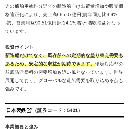
力の船舶用塗料分野での新造船向け出荷量増加や販売価
格適正化により、売上高685.07億円(前年同期比8.9%
増)、営業利益90.51億円(同14.1%増)と増収増益となっ
ています。
投資ポイント
新造船だけでなく、既存船への定期的な塗り替え需要も
あるため、安定的な収益が期待できます。
環境対応型の
船底防汚塗料の需要増加も追い風となっています。世界
展開しており、グローバルな造船需要を取り込める点も
強みです。
日本製鉄
（証券コード：5401）
事業概要と強み