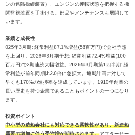
ンの遠隔操縦装置）、エンジンの運転状態を把握する機
関監視装置を手掛ける。部品やメンテナンスも展開して
います。
業績と成長性
025年3月期: 経常利益87.1%増益(58百万円)で会社予想
を上回り、2026年3月期予想: 経常利益72.4%増益(100
百万円)で2期連続大幅増益。2026年3月期第1四半期: 経
常利益が前年同期比2.0倍に急拡大。通期計画に対して
早くも170%の進捗率を達成しています。1910年創業の
長い歴史を持つ企業であることもポイントの一つになり
ます。
投資ポイント
中小型の造船会社にも対応できる柔軟性があり、新造船
需要の増加に伴う受注増が期待されます。
アフターサー