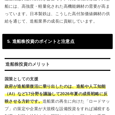
船には、高強度・軽量化された高機能鋼材の需要が高ま
っています。日本製鉄は、こうした高付加価値鋼材の供
給を通じて、造船業界の成長に貢献しています。
5. 造船株投資のポイントと注意点
造船株投資のメリット
国策としての支援
政府が造船業復活に乗り出したのは、造船や人工知能
（AI）など17分野を議論して2026年夏の成長戦略に反
映させる方針です。
造船業の再生に向けた「ロードマッ
プ」の策定や企業が大規模な設備投資をすれば減税する