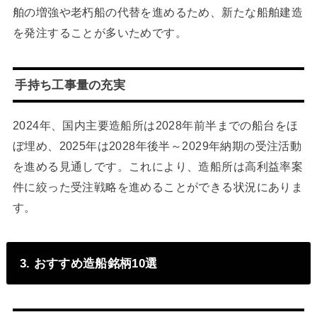
舶の増強や老朽船の代替を進めるため、新たな船舶建造
を発注することが多いためです。
手持ち工事量の充実
2024年、国内主要造船所は2028年前半までの船台をほ
ぼ埋め、2025年は2028年後半～2029年納期の受注活動
を進める見通しです。これにより、造船所は高利益率案
件に絞った受注戦略を進めることができる状況にありま
す。
3. おすすめ造船銘柄10選