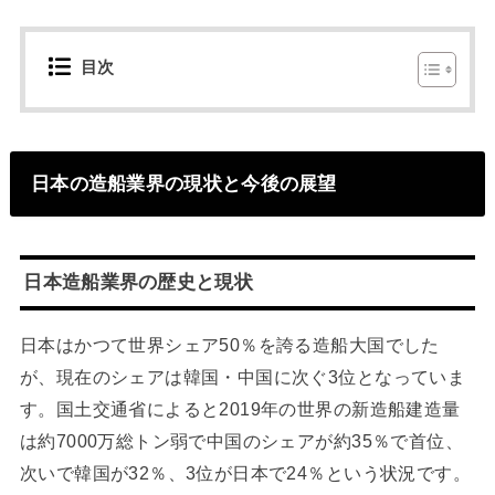
目次
日本の造船業界の現状と今後の展望
日本造船業界の歴史と現状
日本はかつて世界シェア50％を誇る造船大国でした
が、現在のシェアは韓国・中国に次ぐ3位となっていま
す。国土交通省によると2019年の世界の新造船建造量
は約7000万総トン弱で中国のシェアが約35％で首位、
次いで韓国が32％、3位が日本で24％という状況です。