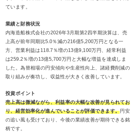
ています。
業績と財務状況
内海造船株式会社の2026年3月期第2四半期決算は、売
上高が前年同期比5.0％減の216億5,200万円となる一
方、営業利益は118.7％増の13億9,100万円、経常利益
は259.2％増の13億5,700万円と大幅な増益を達成しま
した。為替相場の円安傾向や生産性向上、諸経費削減の
取り組みが奏功し、収益性が大きく改善しています。
投資ポイント
売上高は微減ながら、利益率の大幅な改善が見られてお
り、経営効率化が進んでいることが評価できます。
円安
の追い風も受けており、今後の業績改善が期待できる銘
柄です。