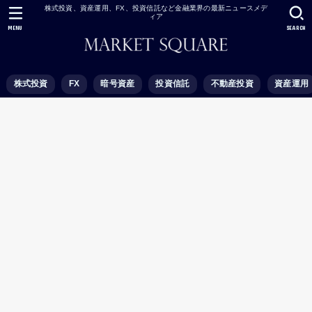
株式投資、資産運用、FX、投資信託など金融業界の最新ニュースメデ
ィア
MENU
SEARCH
株式投資
FX
暗号資産
投資信託
不動産投資
資産運用