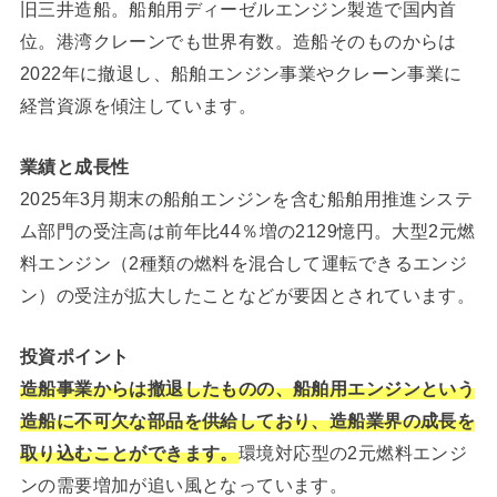
旧三井造船。船舶用ディーゼルエンジン製造で国内首
位。港湾クレーンでも世界有数。造船そのものからは
2022年に撤退し、船舶エンジン事業やクレーン事業に
経営資源を傾注しています。
業績と成長性
2025年3月期末の船舶エンジンを含む船舶用推進システ
ム部門の受注高は前年比44％増の2129憶円。大型2元燃
料エンジン（2種類の燃料を混合して運転できるエンジ
ン）の受注が拡大したことなどが要因とされています。
投資ポイント
造船事業からは撤退したものの、船舶用エンジンという
造船に不可欠な部品を供給しており、造船業界の成長を
取り込むことができます。
環境対応型の2元燃料エンジ
ンの需要増加が追い風となっています。