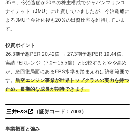
35％、今治造船が30％の株主構成でジャパンマリンユ
ナイテッド（JMU）に出資していましたが、今治造船に
よるJMU子会社化後も20％の出資比率を維持していま
す。
投資ポイント
26.3期予想PER 20.42倍 → 27.3期予想PER 19.44倍。
実績PERレンジ（7.0〜15.5倍）と比較するとやや高め
が、急回復局面にあるEPS水準を踏まえれば許容範囲で
す。
航空エンジン事業が世界トップクラスの実力を持つ
ため、長期的な成長が期待できます。
三井E&S
（証券コード：7003）
事業概要と強み