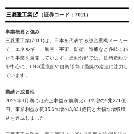
三菱重工業
（証券コード：7011）
事業概要と強み
三菱重工業(7011)は、日本を代表する総合重機メーカー
で、エネルギー、航空・宇宙、防衛、造船など多岐にわ
たる事業を展開しています。造船分野では、長崎造船所
を中心に、LNG運搬船や自衛隊向け艦艇の建造に注力し
ています。
業績と成長性
2025年3月期には売上収益が前期比7.9％増の5兆271億
円、事業利益が同35.6％増の3,831億円と大幅な増収増
益を達成しました。