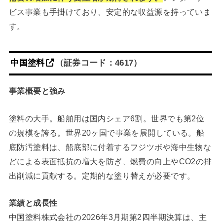
ビス事業も手掛けており、安定的な収益源を持っていま
す。
中国塗料
（証券コード：4617）
事業概要と強み
塗料の大手。船舶用は国内シェア6割。世界でも第2位
の規模を誇る。世界20ヶ国で事業を展開している。船
底防汚塗料は、船底部に付着するフジツボや海中生物な
どによる表面抵抗の増大を防ぎ、燃費の向上やCO2の排
出削減に貢献する。定期的な塗り替えが必要です。
業績と成長性
中国塗料株式会社の2026年3月期第2四半期決算は、主