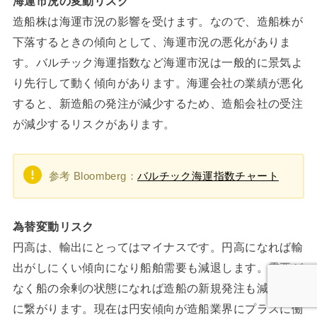
海運市況の変動リスク
造船株は海運市況の影響を受けます。なので、造船株が
下落するときの傾向として、海運市況の悪化がありま
す。バルチック海運指数など海運市況は一般的に景気よ
り先行して動く傾向があります。海運会社の業績が悪化
すると、新造船の発注が減少するため、造船会社の受注
が減少するリスクがあります。
参考 Bloomberg：
バルチック海運指数チャート
為替変動リスク
円高は、輸出にとってはマイナスです。円高になれば輸
出がしにくい傾向になり船舶需要も減退します。需要が
なく船の余剰の状態になれば造船の新規発注も減ること
に繋がります。現在は円安傾向が造船業界にプラスに働