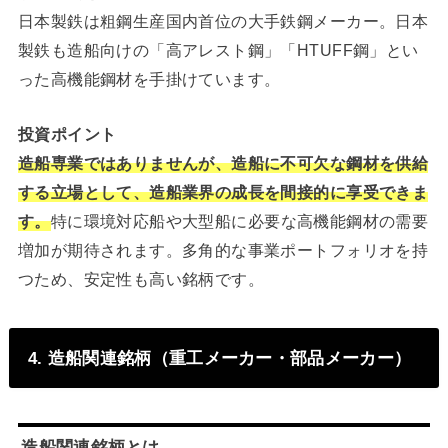
日本製鉄は粗鋼生産国内首位の大手鉄鋼メーカー。日本
製鉄も造船向けの「高アレスト鋼」「HTUFF鋼」とい
った高機能鋼材を手掛けています。
投資ポイント
造船専業ではありませんが、造船に不可欠な鋼材を供給
する立場として、造船業界の成長を間接的に享受できま
す。
特に環境対応船や大型船に必要な高機能鋼材の需要
増加が期待されます。多角的な事業ポートフォリオを持
つため、安定性も高い銘柄です。
4. 造船関連銘柄（重工メーカー・部品メーカー）
造船関連銘柄とは