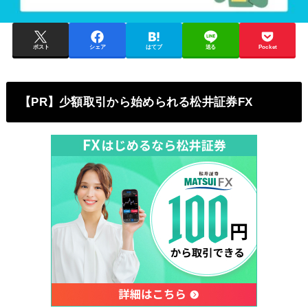
ポスト
シェア
はてブ
送る
Pocket
【PR】少額取引から始められる松井証券FX