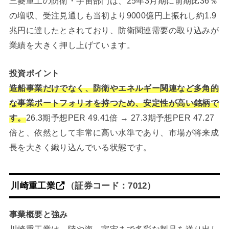
三菱重工の防衛・宇宙部門は、25年3月期に前期比36％
の増収、受注見通しも当初より9000億円上振れし約1.9
兆円に達したとされており、防衛関連需要の取り込みが
業績を大きく押し上げています。
投資ポイント
造船事業だけでなく、防衛やエネルギー関連など多角的
な事業ポートフォリオを持つため、安定性が高い銘柄で
す。
26.3期予想PER 49.41倍 → 27.3期予想PER 47.27
倍と、依然として非常に高い水準であり、市場が将来成
長を大きく織り込んでいる状態です。
川崎重工業
（証券コード：7012）
事業概要と強み