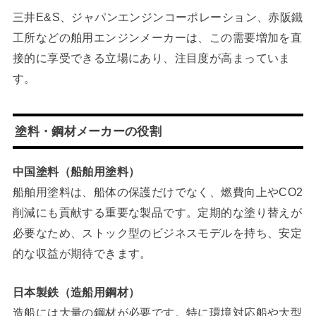
三井E&S、ジャパンエンジンコーポレーション、赤阪鐵
工所などの舶用エンジンメーカーは、この需要増加を直
接的に享受できる立場にあり、注目度が高まっていま
す。
塗料・鋼材メーカーの役割
中国塗料（船舶用塗料）
船舶用塗料は、船体の保護だけでなく、燃費向上やCO2
削減にも貢献する重要な製品です。定期的な塗り替えが
必要なため、ストック型のビジネスモデルを持ち、安定
的な収益が期待できます。
日本製鉄（造船用鋼材）
造船には大量の鋼材が必要です。特に環境対応船や大型